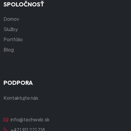
SPOLOČNOSŤ
Domov
Služby
Portfólio
Blog
PODPORA
Kontaktujte nás
info@techweb.sk
+421 911 221 718