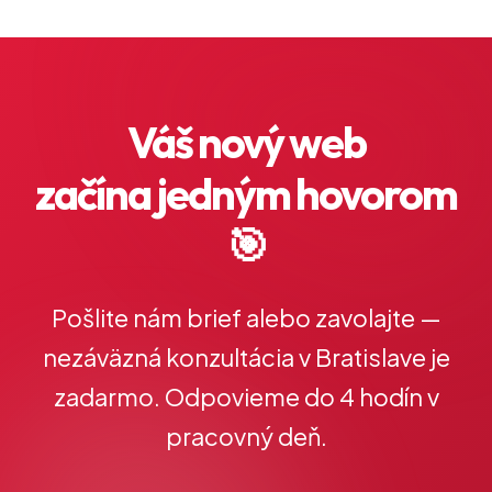
Váš nový web
začína jedným hovorom
🎯
Pošlite nám brief alebo zavolajte —
nezáväzná konzultácia v Bratislave je
zadarmo. Odpovieme do 4 hodín v
pracovný deň.