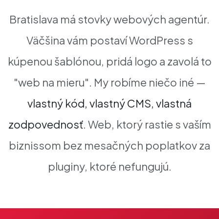
Bratislava má stovky webových agentúr.
Väčšina vám postaví WordPress s
kúpenou šablónou, pridá logo a zavolá to
"web na mieru". My robíme niečo iné —
vlastný kód, vlastný CMS, vlastná
zodpovednosť
. Web, ktorý rastie s vaším
biznissom bez mesačných poplatkov za
pluginy, ktoré nefungujú.