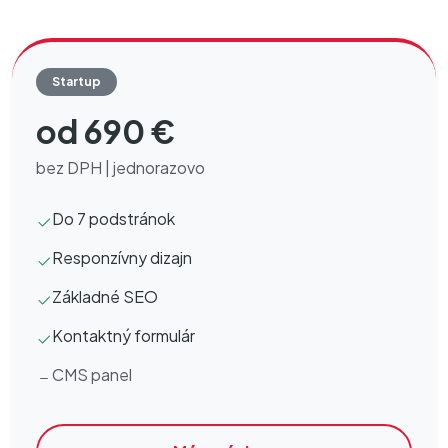
Startup
od 690 €
bez DPH | jednorazovo
Do 7 podstránok
Responzívny dizajn
Základné SEO
Kontaktný formulár
CMS panel