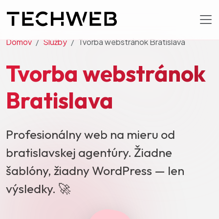
Domov
Služby
Tvorba webstránok Bratislava
Tvorba webstránok
Bratislava
Profesionálny web na mieru od
bratislavskej agentúry.
Žiadne
šablóny, žiadny WordPress — len
výsledky. 🚀