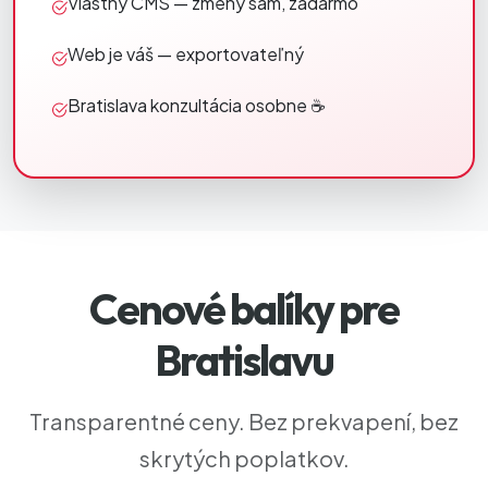
Vlastný CMS — zmeny sám, zadarmo
Web je váš — exportovateľný
Bratislava konzultácia osobne ☕
Cenové balíky pre
Bratislavu
Transparentné ceny. Bez prekvapení, bez
skrytých poplatkov.