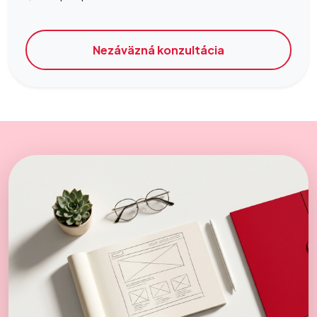
Nezáväzná konzultácia