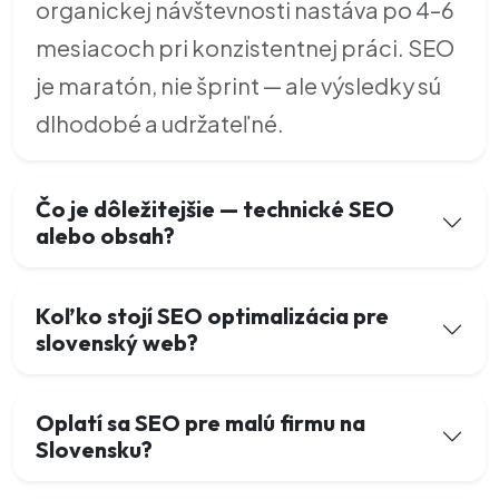
organickej návštevnosti nastáva po 4–6
mesiacoch pri konzistentnej práci. SEO
je maratón, nie šprint — ale výsledky sú
dlhodobé a udržateľné.
Čo je dôležitejšie — technické SEO
alebo obsah?
Koľko stojí SEO optimalizácia pre
slovenský web?
Oplatí sa SEO pre malú firmu na
Slovensku?