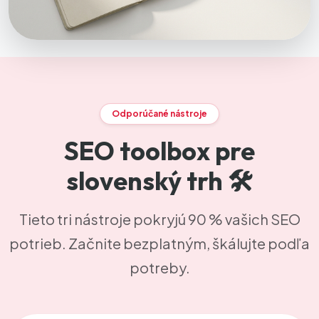
Odporúčané nástroje
SEO toolbox pre
slovenský trh 🛠️
Tieto tri nástroje pokryjú 90 % vašich SEO
potrieb. Začnite bezplatným, škálujte podľa
potreby.