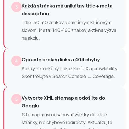
Každá stránka má unikátny title + meta
3
description
Title: 50–60 znakov s primárnym kľúčovým
slovom. Meta: 140–160 znakov, aktívna výzva
na akciu.
Opravte broken links a 404 chyby
4
Každý nefunkčný odkaz kazí UX aj crawlability.
Skontrolujte v Search Console → Coverage.
Vytvorte XML sitemap a odošlite do
5
Googlu
Sitemap musí obsahovať všetky dôležité
stránky, nie chybové redirecty. Aktualizujte