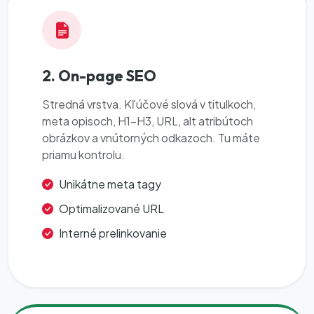
2. On-page SEO
Stredná vrstva. Kľúčové slová v titulkoch,
meta opisoch, H1-H3, URL, alt atribútoch
obrázkov a vnútorných odkazoch. Tu máte
priamu kontrolu.
Unikátne meta tagy
Optimalizované URL
Interné prelinkovanie