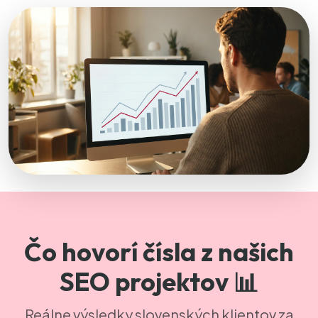
Čo hovorí čísla z našich
SEO projektov 📊
Reálne výsledky slovenských klientov za