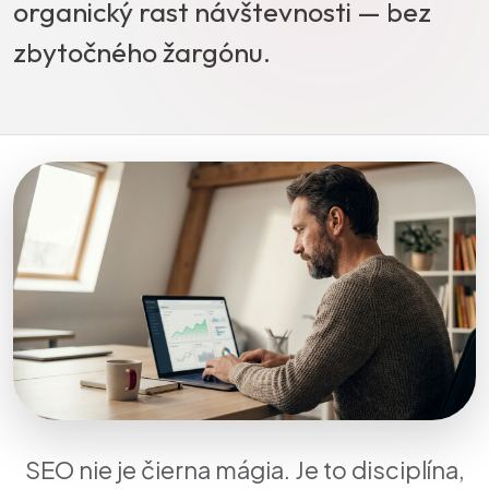
organický rast návštevnosti — bez
zbytočného žargónu.
SEO nie je čierna mágia. Je to disciplína,