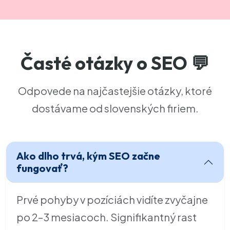
Časté otázky o SEO 💬
Odpovede na najčastejšie otázky, ktoré
dostávame od slovenských firiem.
Ako dlho trvá, kým SEO začne
fungovať?
Prvé pohyby v pozíciách vidíte zvyčajne
po 2–3 mesiacoch. Signifikantný rast