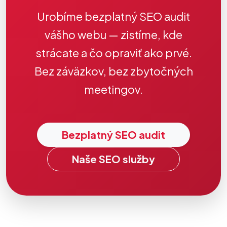
Urobíme bezplatný SEO audit
vášho webu — zistíme, kde
strácate a čo opraviť ako prvé.
Bez záväzkov, bez zbytočných
meetingov.
Bezplatný SEO audit
Naše SEO služby