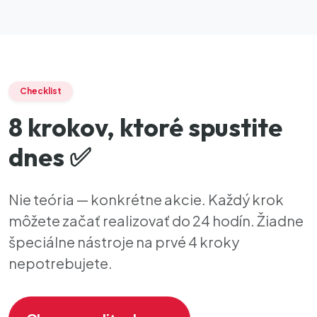
Checklist
8 krokov, ktoré spustite
dnes ✅
Nie teória — konkrétne akcie. Každý krok
môžete začať realizovať do 24 hodín. Žiadne
špeciálne nástroje na prvé 4 kroky
nepotrebujete.