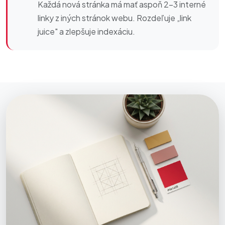
Každá nová stránka má mať aspoň 2–3 interné
linky z iných stránok webu. Rozdeľuje „link
juice" a zlepšuje indexáciu.