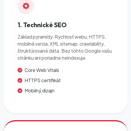
1. Technické SEO
Základ pyramídy. Rychlosť webu, HTTPS,
mobilná verzia, XML sitemap, crawlability,
štruktúrované dáta. Bez tohto Google vašu
stránku ani poriadne neindexuje.
Core Web Vitals
HTTPS certifikát
Mobilný dizajn