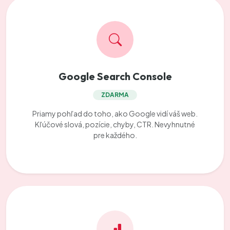
Google Search Console
ZDARMA
Priamy pohľad do toho, ako Google vidí váš web.
Kľúčové slová, pozície, chyby, CTR. Nevyhnutné
pre každého.