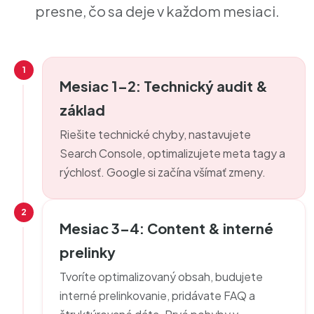
presne, čo sa deje v každom mesiaci.
1
Mesiac 1–2: Technický audit &
základ
Riešite technické chyby, nastavujete
Search Console, optimalizujete meta tagy a
rýchlosť. Google si začína všímať zmeny.
2
Mesiac 3–4: Content & interné
prelinky
Tvoríte optimalizovaný obsah, budujete
interné prelinkovanie, pridávate FAQ a