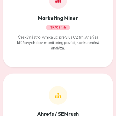
Marketing Miner
SK/CZ trh
Český nástroj vynikajúci pre SK a CZ trh. Analýza
kľúčových slov, monitoring pozícií, konkurenčná
analýza.
Ahrefs / SEMrush