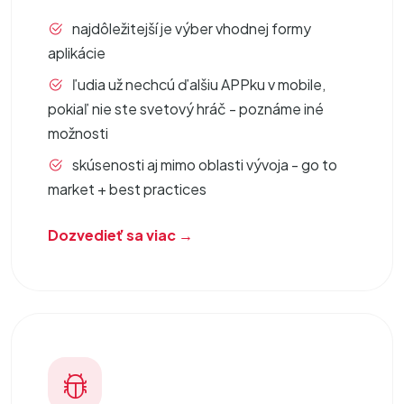
najdôležitejší je výber vhodnej formy
aplikácie
ľudia už nechcú ďalšiu APPku v mobile,
pokiaľ nie ste svetový hráč - poznáme iné
možnosti
skúsenosti aj mimo oblasti vývoja - go to
market + best practices
Dozvedieť sa viac →