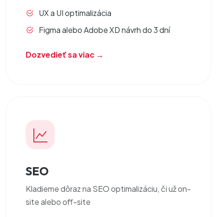
UX a UI optimalizácia
Figma alebo Adobe XD návrh do 3 dní
Dozvedieť sa viac →
SEO
Kladieme dôraz na
SEO optimalizáciu
, či už on-
site alebo off-site