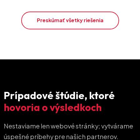
Preskúmať všetky riešenia
Prípadové štúdie, ktoré
hovoria o výsledkoch
Nestaviame len webové stránky; vytvárame
úspešné príbehy pre našich partnerov.