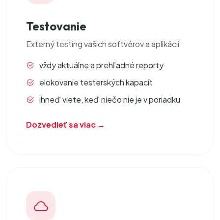
Testovanie
Externý testing
vašich softvérov a aplikácií
vždy aktuálne a prehľadné reporty
elokovanie testerských kapacít
ihneď viete, keď niečo nie je v poriadku
Dozvedieť sa viac →