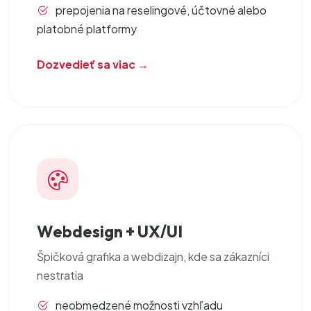
prepojenia na reselingové, účtovné alebo
platobné platformy
Dozvedieť sa viac →
Webdesign + UX/UI
Špičková
grafika a webdizajn
, kde sa zákazníci
nestratia
neobmedzené možnosti vzhľadu