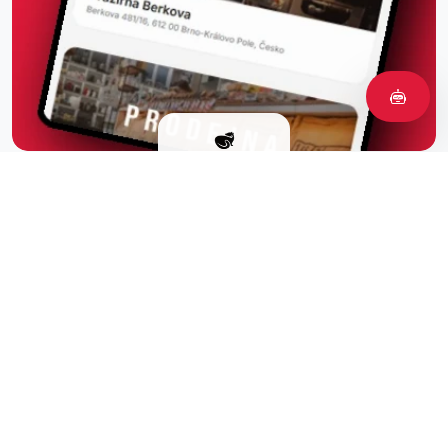
Vernostná aplikácia