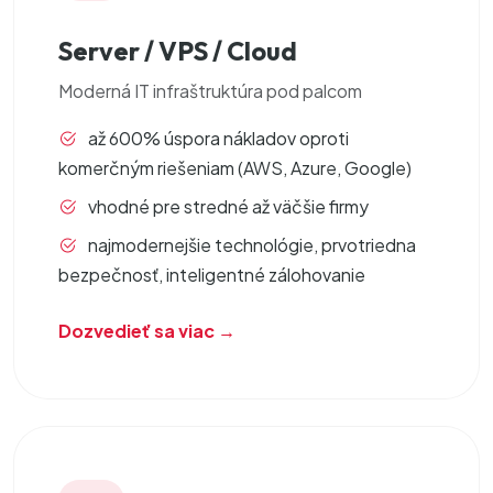
Server / VPS / Cloud
Moderná
IT infraštruktúra
pod palcom
až 600% úspora nákladov oproti
komerčným riešeniam (AWS, Azure, Google)
vhodné pre stredné až väčšie firmy
najmodernejšie technológie, prvotriedna
bezpečnosť, inteligentné zálohovanie
Dozvedieť sa viac →