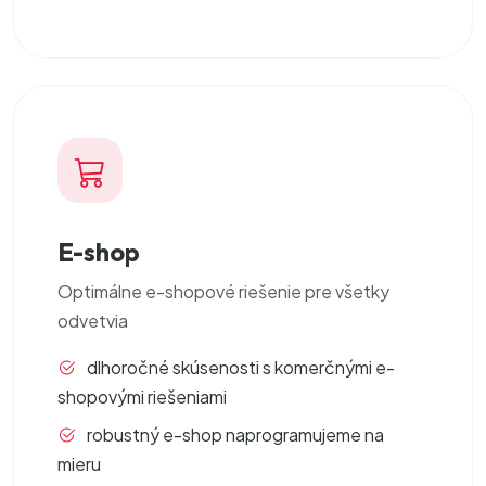
E-shop
Optimálne
e-shopové riešenie
pre všetky
odvetvia
dlhoročné skúsenosti s komerčnými e-
shopovými riešeniami
robustný e-shop naprogramujeme na
mieru