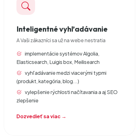
Inteligentné vyhľadávanie
A Vaši zákazníci sa už na webe
nestratia
implementácie systémov Algolia,
Elasticsearch, Luigis box, Meilisearch
vyhľadávanie medzi viacerými typmi
(produkt, kategória, blog...)
vylepšenie rýchlosti načítavania a aj SEO
zlepšenie
Dozvedieť sa viac →