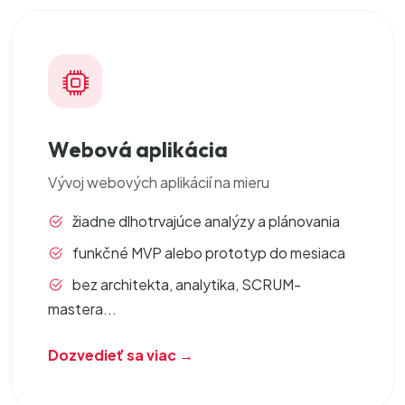
Webová aplikácia
Vývoj
webových aplikácií
na mieru
žiadne dlhotrvajúce analýzy a plánovania
funkčné MVP alebo prototyp do mesiaca
bez architekta, analytika, SCRUM-
mastera...
Dozvedieť sa viac →