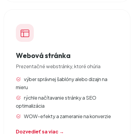
Webová stránka
Prezentačné
webstránky
, ktoré ohúria
výber správnej šablóny alebo dizajn na
mieru
rýchle načítavanie stránky a SEO
optimalizácia
WOW-efekty a zameranie na konverzie
Dozvedieť sa viac →