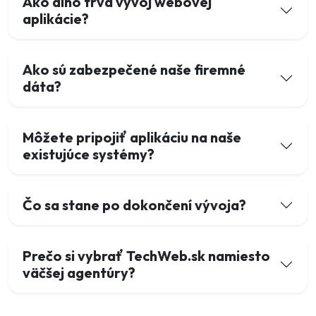
Ako dlho trvá vývoj webovej
aplikácie?
Ako sú zabezpečené naše firemné
dáta?
Môžete pripojiť aplikáciu na naše
existujúce systémy?
Čo sa stane po dokončení vývoja?
Prečo si vybrať TechWeb.sk namiesto
väčšej agentúry?