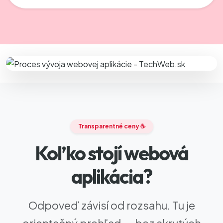
Transparentné ceny ☕
Koľko stojí webová
aplikácia?
Odpoveď závisí od rozsahu. Tu je