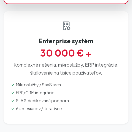
Enterprise systém
30 000 € +
Komplexné riešenia, mikroslužby, ERP integrácie,
škálovanie na tisíce používateľov.
Mikroslužby / SaaS arch.
ERP/CRM integrácie
SLA & dedikovaná podpora
6+ mesiacov / iteratívne