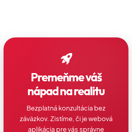
Premeňme váš
nápad na realitu
Bezplatná konzultácia bez
záväzkov. Zistíme, či je webová
aplikácia pre vás správne