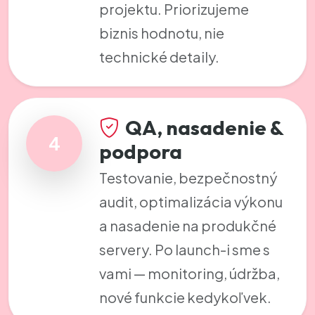
projektu. Priorizujeme
biznis hodnotu, nie
technické detaily.
QA, nasadenie &
4
podpora
Testovanie, bezpečnostný
audit, optimalizácia výkonu
a nasadenie na produkčné
servery. Po launch-i sme s
vami — monitoring, údržba,
nové funkcie kedykoľvek.