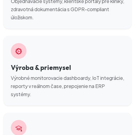
Objednávacie systémy, klientske portály pre kliniky,
zdravotná dokumentácia s GDPR-compliant
úložiskom.
Výroba & priemysel
Výrobné monitorovacie dashboardy, IoT integrácie,
reporty v reálnom čase, prepojenie na ERP
systémy.