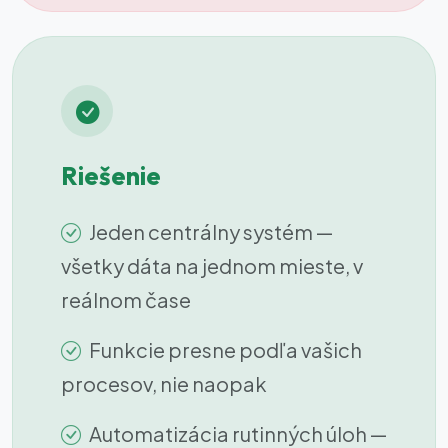
Riešenie
Jeden centrálny systém —
všetky dáta na jednom mieste, v
reálnom čase
Funkcie presne podľa vašich
procesov, nie naopak
Automatizácia rutinných úloh —