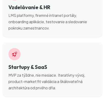
Vzdelávanie & HR
LMS platformy, firemné intranet portály,
onboarding aplikácie, testovanie a sledovanie
pokroku zamestnancov.
Startupy & SaaS
MVP za týždne, nie mesiace. Iteratívny vývoj,
product-market fit validácia a škálovateľná
architektúra od prvého dňa.