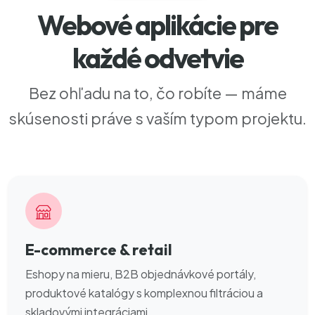
Webové aplikácie pre
každé odvetvie
Bez ohľadu na to, čo robíte — máme
skúsenosti práve s vaším typom projektu.
E-commerce & retail
Eshopy na mieru, B2B objednávkové portály,
produktové katalógy s komplexnou filtráciou a
skladovými integráciami.