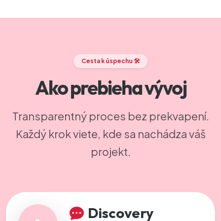
Cesta k úspechu 🛠️
Ako prebieha vývoj
Transparentný proces bez prekvapení.
Každý krok viete, kde sa nachádza váš
projekt.
Discovery