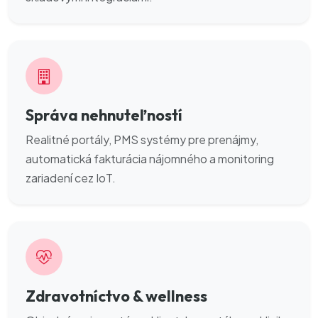
Správa nehnuteľností
Realitné portály, PMS systémy pre prenájmy,
automatická fakturácia nájomného a monitoring
zariadení cez IoT.
Zdravotníctvo & wellness