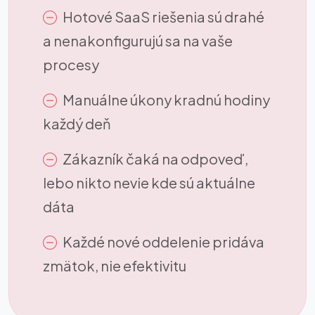
Hotové SaaS riešenia sú drahé
a nenakonfigurujú sa na vaše
procesy
Manuálne úkony kradnú hodiny
každý deň
Zákazník čaká na odpoveď,
lebo nikto nevie kde sú aktuálne
dáta
Každé nové oddelenie pridáva
zmätok, nie efektivitu