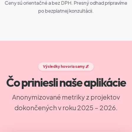
Ceny sú orientačné a bez DPH. Presný odhad pripravíme
po bezplatnej konzultácii.
Výsledky hovoria samy 🌌
Čo priniesli naše aplikácie
Anonymizované metriky z projektov
dokončených v roku 2025 – 2026.