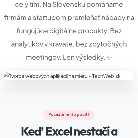
celý tím. Na Slovensku pomáhame
firmám a startupom premieňať nápady na
fungujúce digitálne produkty. Bez
analytikov v kravate, bez zbytočných
meetingov. Len výsledky. ✨
Poznáte tento pocit?
Keď Excel nestačí a