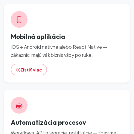
Mobilná aplikácia
iOS + Android natívne alebo React Native —
zákazníci majú váš biznis vždy po ruke.
Zistiť viac
Automatizácia procesov
Workflows, API integrácie, notifikácie — zbavíme