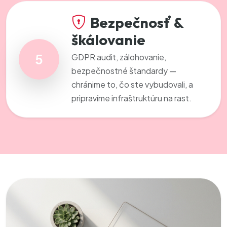
Bezpečnosť &
škálovanie
5
GDPR audit, zálohovanie,
bezpečnostné štandardy —
chránime to, čo ste vybudovali, a
pripravíme infraštruktúru na rast.