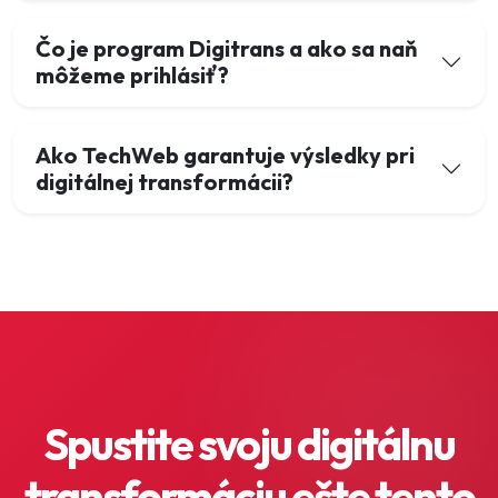
Čo je program Digitrans a ako sa naň
môžeme prihlásiť?
Ako TechWeb garantuje výsledky pri
digitálnej transformácii?
Spustite svoju digitálnu
transformáciu ešte tento