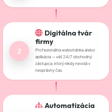
Digitálna tvár
firmy
2
Profesionálna webstránka alebo
aplikácia — váš 24/7 obchodný
zástupca, ktorý nikdy nevolá v
nesprávny čas.
Automatizácia