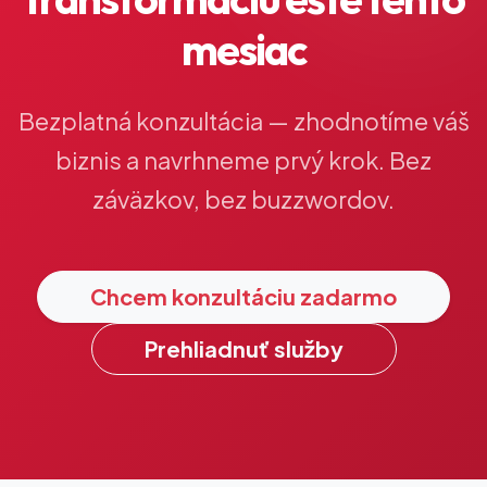
mesiac
Bezplatná konzultácia — zhodnotíme váš
biznis a navrhneme prvý krok. Bez
záväzkov, bez buzzwordov.
Chcem konzultáciu zadarmo
Prehliadnuť služby