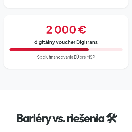
2 000 €
digitálny voucher Digitrans
Spolufinancovanie EÚ pre MSP
Bariéry vs. riešenia 🛠️