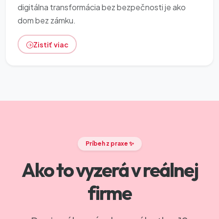
digitálna transformácia bez bezpečnosti je ako
dom bez zámku.
Zistiť viac
Príbeh z praxe ✨
Ako to vyzerá v reálnej
firme