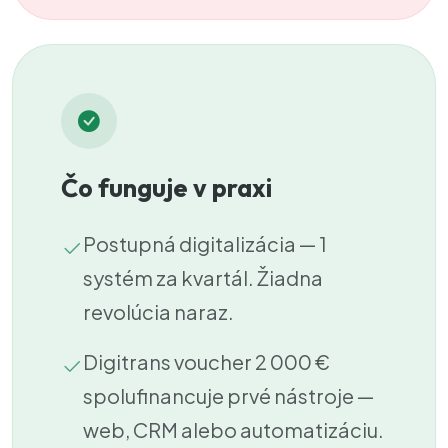
Čo funguje v praxi
Postupná digitalizácia — 1
systém za kvartál. Žiadna
revolúcia naraz.
Digitrans voucher 2 000 €
spolufinancuje prvé nástroje —
web, CRM alebo automatizáciu.