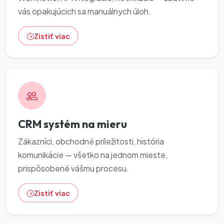
vás opakujúcich sa manuálnych úloh.
Zistiť viac
CRM systém na mieru
Zákazníci, obchodné príležitosti, história
komunikácie — všetko na jednom mieste,
prispôsobené vášmu procesu.
Zistiť viac