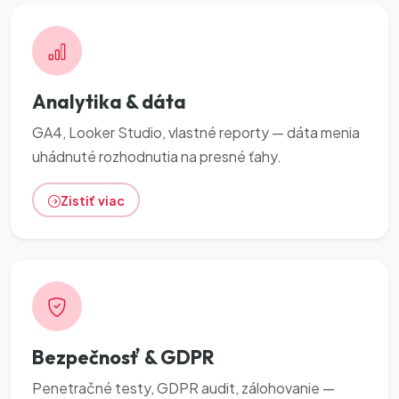
Analytika & dáta
GA4, Looker Studio, vlastné reporty — dáta menia
uhádnuté rozhodnutia na presné ťahy.
Zistiť viac
Bezpečnosť & GDPR
Penetračné testy, GDPR audit, zálohovanie —