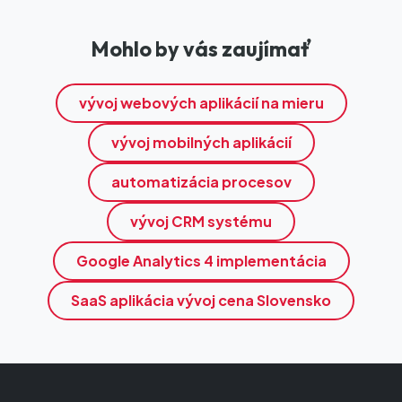
Mohlo by vás zaujímať
vývoj webových aplikácií na mieru
vývoj mobilných aplikácií
automatizácia procesov
vývoj CRM systému
Google Analytics 4 implementácia
SaaS aplikácia vývoj cena Slovensko