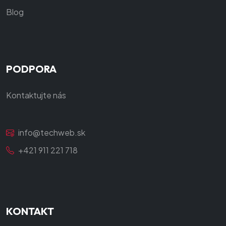
Blog
PODPORA
Kontaktujte nás
info@techweb.sk
+421 911 221 718
KONTAKT