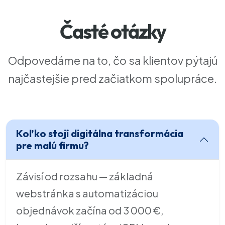
Časté otázky
Odpovedáme na to, čo sa klientov pýtajú
najčastejšie pred začiatkom spolupráce.
Koľko stojí digitálna transformácia
pre malú firmu?
Závisí od rozsahu — základná
webstránka s automatizáciou
objednávok začína od 3 000 €,