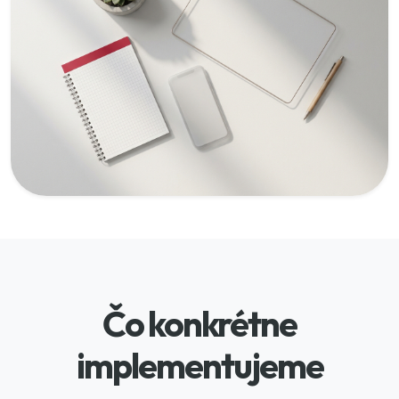
Čo konkrétne
implementujeme