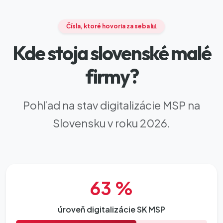
Čísla, ktoré hovoria za seba 📊
Kde stoja slovenské malé
firmy?
Pohľad na stav digitalizácie MSP na
Slovensku v roku 2026.
63 %
úroveň digitalizácie SK MSP