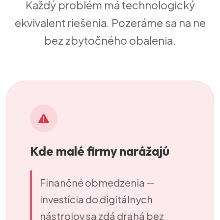
Každý problém má technologický
ekvivalent riešenia. Pozeráme sa na ne
bez zbytočného obalenia.
Kde malé firmy narážajú
Finančné obmedzenia
—
investícia do digitálnych
nástrojov sa zdá drahá bez