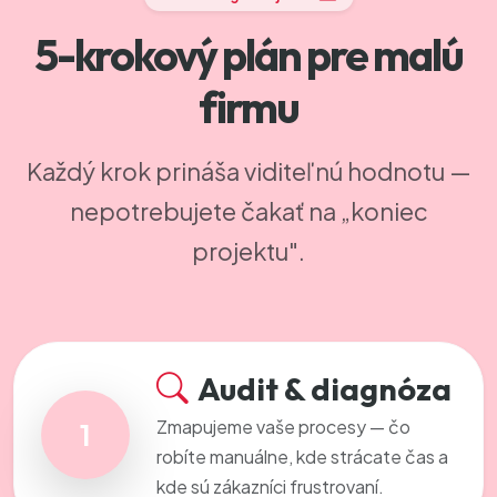
5-krokový plán pre malú
firmu
Každý krok prináša viditeľnú hodnotu —
nepotrebujete čakať na „koniec
projektu".
Audit & diagnóza
Zmapujeme vaše procesy — čo
1
robíte manuálne, kde strácate čas a
kde sú zákazníci frustrovaní.