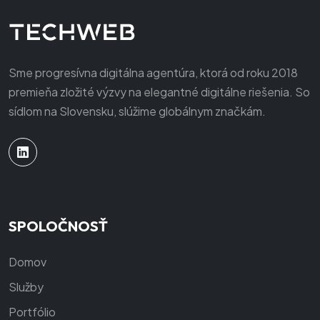
Sme progresívna digitálna agentúra, ktorá od roku 2018
premieňa zložité výzvy na elegantné digitálne riešenia. So
sídlom na Slovensku, slúžime globálnym značkám.
SPOLOČNOSŤ
Domov
Služby
Portfólio