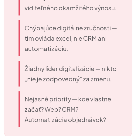
viditeľného okamžitého výnosu.
Chýbajúce digitálne zručnosti
—
tím ovláda excel, nie CRM ani
automatizáciu.
Žiadny líder digitalizácie
— nikto
„nie je zodpovedný" za zmenu.
Nejasné priority
— kde vlastne
začať? Web? CRM?
Automatizácia objednávok?