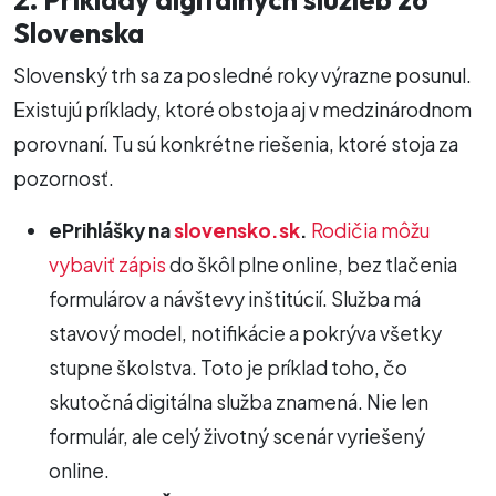
Slovenska
Slovenský trh sa za posledné roky výrazne posunul.
Existujú príklady, ktoré obstoja aj v medzinárodnom
porovnaní. Tu sú konkrétne riešenia, ktoré stoja za
pozornosť.
ePrihlášky na
slovensko.sk
.
Rodičia môžu
vybaviť zápis
do škôl plne online, bez tlačenia
formulárov a návštevy inštitúcií. Služba má
stavový model, notifikácie a pokrýva všetky
stupne školstva. Toto je príklad toho, čo
skutočná digitálna služba znamená. Nie len
formulár, ale celý životný scenár vyriešený
online.