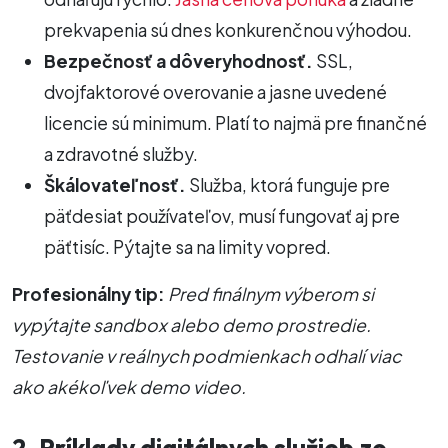
prekvapenia sú dnes konkurenčnou výhodou.
Bezpečnosť a dôveryhodnosť.
SSL,
dvojfaktorové overovanie a jasne uvedené
licencie sú minimum. Platí to najmä pre finančné
a zdravotné služby.
Škálovateľnosť.
Služba, ktorá funguje pre
päťdesiat používateľov, musí fungovať aj pre
päťtisíc. Pýtajte sa na limity vopred.
Profesionálny tip:
Pred finálnym výberom si
vypýtajte sandbox alebo demo prostredie.
Testovanie v reálnych podmienkach odhalí viac
ako akékoľvek demo video.
2. Príklady digitálnych služieb zo