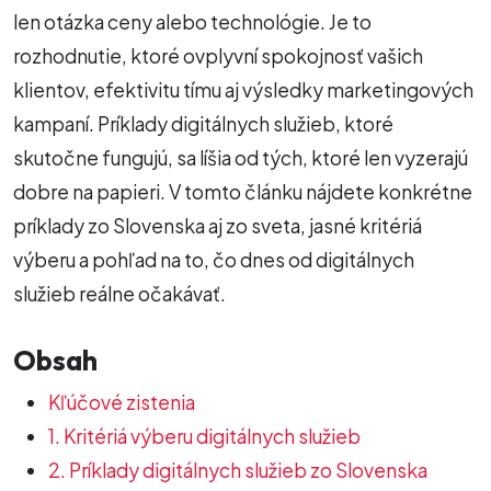
len otázka ceny alebo technológie. Je to
rozhodnutie, ktoré ovplyvní spokojnosť vašich
klientov, efektivitu tímu aj výsledky marketingových
kampaní. Príklady digitálnych služieb, ktoré
skutočne fungujú, sa líšia od tých, ktoré len vyzerajú
dobre na papieri. V tomto článku nájdete konkrétne
príklady zo Slovenska aj zo sveta, jasné kritériá
výberu a pohľad na to, čo dnes od digitálnych
služieb reálne očakávať.
Obsah
Kľúčové zistenia
1. Kritériá výberu digitálnych služieb
2. Príklady digitálnych služieb zo Slovenska