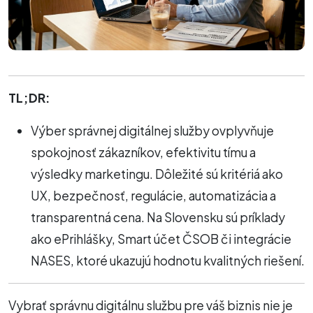
TL;DR:
Výber správnej digitálnej služby ovplyvňuje
spokojnosť zákazníkov, efektivitu tímu a
výsledky marketingu. Dôležité sú kritériá ako
UX, bezpečnosť, regulácie, automatizácia a
transparentná cena. Na Slovensku sú príklady
ako ePrihlášky, Smart účet ČSOB či integrácie
NASES, ktoré ukazujú hodnotu kvalitných riešení.
Vybrať správnu digitálnu službu pre váš biznis nie je