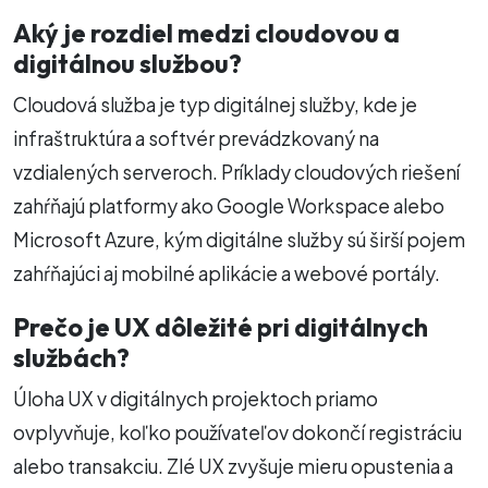
Aký je rozdiel medzi cloudovou a
digitálnou službou?
Cloudová služba je typ digitálnej služby, kde je
infraštruktúra a softvér prevádzkovaný na
vzdialených serveroch. Príklady cloudových riešení
zahŕňajú platformy ako Google Workspace alebo
Microsoft Azure, kým digitálne služby sú širší pojem
zahŕňajúci aj mobilné aplikácie a webové portály.
Prečo je UX dôležité pri digitálnych
službách?
Úloha UX v digitálnych projektoch priamo
ovplyvňuje, koľko používateľov dokončí registráciu
alebo transakciu. Zlé UX zvyšuje mieru opustenia a