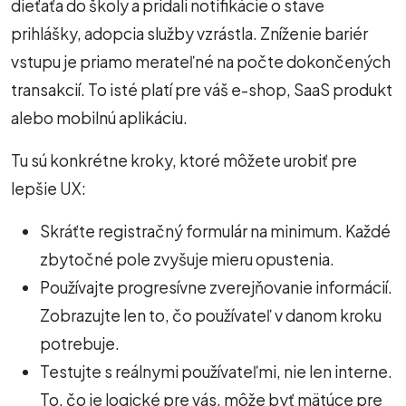
dieťaťa do školy a pridali notifikácie o stave
prihlášky, adopcia služby vzrástla. Zníženie bariér
vstupu je priamo merateľné na počte dokončených
transakcií. To isté platí pre váš e-shop, SaaS produkt
alebo mobilnú aplikáciu.
Tu sú konkrétne kroky, ktoré môžete urobiť pre
lepšie UX:
Skráťte registračný formulár na minimum. Každé
zbytočné pole zvyšuje mieru opustenia.
Používajte progresívne zverejňovanie informácií.
Zobrazujte len to, čo používateľ v danom kroku
potrebuje.
Testujte s reálnymi používateľmi, nie len interne.
To, čo je logické pre vás, môže byť mätúce pre