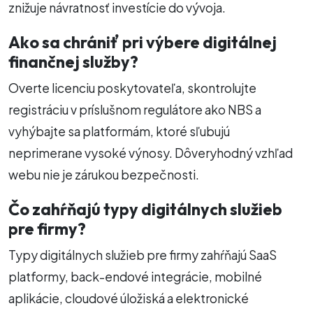
znižuje návratnosť investície do vývoja.
Ako sa chrániť pri výbere digitálnej
finančnej služby?
Overte licenciu poskytovateľa, skontrolujte
registráciu v príslušnom regulátore ako NBS a
vyhýbajte sa platformám, ktoré sľubujú
neprimerane vysoké výnosy. Dôveryhodný vzhľad
webu nie je zárukou bezpečnosti.
Čo zahŕňajú typy digitálnych služieb
pre firmy?
Typy digitálnych služieb pre firmy zahŕňajú SaaS
platformy, back-endové integrácie, mobilné
aplikácie, cloudové úložiská a elektronické