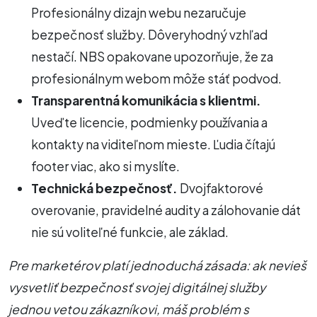
Profesionálny dizajn webu nezaručuje
bezpečnosť služby. Dôveryhodný vzhľad
nestačí. NBS opakovane upozorňuje, že za
profesionálnym webom môže stáť podvod.
Transparentná komunikácia s klientmi.
Uveďte licencie, podmienky používania a
kontakty na viditeľnom mieste. Ľudia čítajú
footer viac, ako si myslíte.
Technická bezpečnosť.
Dvojfaktorové
overovanie, pravidelné audity a zálohovanie dát
nie sú voliteľné funkcie, ale základ.
Pre marketérov platí jednoduchá zásada: ak nevieš
vysvetliť bezpečnosť svojej digitálnej služby
jednou vetou zákazníkovi, máš problém s