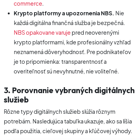
commerce
.
Krypto platformy a upozornenia NBS.
Nie
každá digitálna finančná služba je bezpečná.
NBS opakovane varuje
pred neoverenými
krypto platformami, kde profesionálny vzhľad
neznamená dôveryhodnosť. Pre podnikateľov
je to pripomienka: transparentnosť a
overiteľnosť sú nevyhnutné, nie voliteľné.
3. Porovnanie vybraných digitálnych
služieb
Rôzne typy digitálnych služieb slúžia rôznym
potrebám. Nasledujúca tabuľka ukazuje, ako sa líšia
podľa použitia, cieľovej skupiny a kľúčovej výhody.