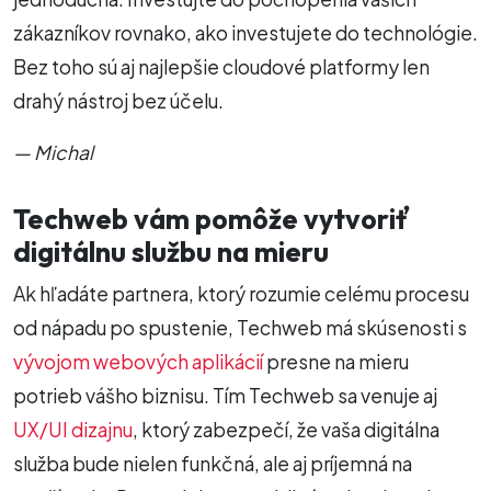
zákazníkov rovnako, ako investujete do technológie.
Bez toho sú aj najlepšie cloudové platformy len
drahý nástroj bez účelu.
— Michal
Techweb vám pomôže vytvoriť
digitálnu službu na mieru
Ak hľadáte partnera, ktorý rozumie celému procesu
od nápadu po spustenie, Techweb má skúsenosti s
vývojom webových aplikácií
presne na mieru
potrieb vášho biznisu. Tím Techweb sa venuje aj
UX/UI dizajnu
, ktorý zabezpečí, že vaša digitálna
služba bude nielen funkčná, ale aj príjemná na