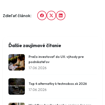
Zdieľať článok:
Ďalšie zaujímavé čítanie
Prečo investovať do UX: výhody pre
podnikateľov
17.06.2026
Top 4 alternatívy k technobox.sk 2026
17.06.2026