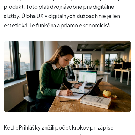
produkt. Toto platí dvojnásobne pre digitálne
služby. Úloha UX v digitálnych službách nie je len
estetická. Je funkčná a priamo ekonomická.
Keď ePrihlášky znížili počet krokov pri zápise