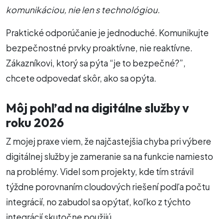
komunikáciou, nie len s technológiou.
Praktické odporúčanie je jednoduché. Komunikujte
bezpečnostné prvky proaktívne, nie reaktívne.
Zákazníkovi, ktorý sa pýta “je to bezpečné?”,
chcete odpovedať skôr, ako sa opýta.
Môj pohľad na digitálne služby v
roku 2026
Z mojej praxe viem, že najčastejšia chyba pri výbere
digitálnej služby je zameranie sa na funkcie namiesto
na problémy. Videl som projekty, kde tím strávil
týždne porovnaním cloudových riešení podľa počtu
integrácií, no zabudol sa opýtať, koľko z týchto
integrácií skutočne použijú.