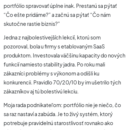
portfólio spravovať úplne inak. Prestanú sa pýtať
“Čo ešte pridáme?” a začnú sa pýtať “Čo nám
skutočne rastie biznis?”
Jedna z najbolestivejších lekcií, ktorú som
pozoroval, bola u firmy s etablovaným SaaS
produktom. Investovala väčšinu kapacity do nových
funkcií namiesto stability jadra. Po roku mali
zákazníci problémy s výkonom a odišli ku
konkurencii. Pravidlo 70/20/10 by im ušetrilo tých
zákazníkov aj tú bolestivú lekciu.
Moja rada podnikateľom: portfólio nie je niečo, čo
sa raz nastaví a zabúda. Je to živý systém, ktorý
potrebuje pravidelnú starostlivosť rovnako ako