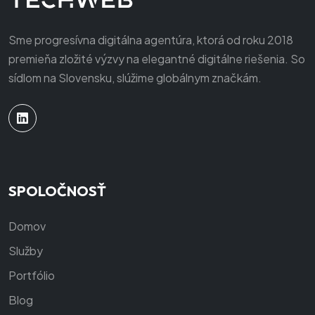
Sme progresívna digitálna agentúra, ktorá od roku 2018
premieňa zložité výzvy na elegantné digitálne riešenia. So
sídlom na Slovensku, slúžime globálnym značkám.
SPOLOČNOSŤ
Domov
Služby
Portfólio
Blog