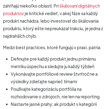
zahŕňajú niekoľko oblastí. Pri
škálovaní digitálnych
produktov
je kritické vedieť, v akej fáze sa každý
produkt nachádza, lebo investovať do škálovania
produktu, ktorý ešte nepreukázal trakciu, je jedna z
najdrahších chýb.
Medzi best practices, ktoré fungujú v praxi, patria:
Definujte pre každý produkt jednu primárnu
metriku úspechu a sledujte ju každý týždeň
Vykonávajte portfóliové review štvrťročne a
výsledky zdieľajte naprieč tímami
Používajte kategorizáciu portfólia na
rozhodovanie o zdrojoch, nie len na reporting
Nastavte jasné prahy: ak produkt v kategórii