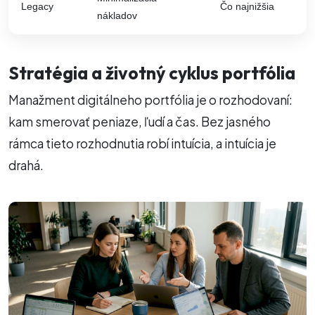
Legacy
Čo najnižšia
nákladov
Stratégia a životný cyklus portfólia
Manažment digitálneho portfólia je o rozhodovaní:
kam smerovať peniaze, ľudí a čas. Bez jasného
rámca tieto rozhodnutia robí intuícia, a intuícia je
drahá.