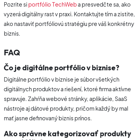
Pozrite si
portfólio TechWeb
a presvedčte sa, ako
vyzerá digitálny rast v praxi. Kontaktujte tím a zistite,
ako nastaviť portfóliovú stratégiu pre váš konkrétny
biznis.
FAQ
Čo je digitálne portfólio v biznise?
Digitálne portfólio v biznise je súbor všetkých
digitálnych produktov a riešení, ktoré firma aktívne
spravuje. Zahŕňa webové stránky, aplikácie, SaaS
nástroje aj dátové produkty, pričom každý by mal
mať jasne definovaný biznis prínos.
Ako správne kategorizovať produkty