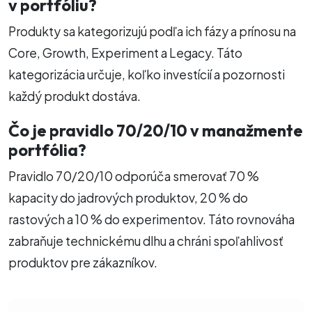
v portfóliu?
Produkty sa kategorizujú podľa ich fázy a prínosu na
Core, Growth, Experiment a Legacy. Táto
kategorizácia určuje, koľko investícií a pozornosti
každý produkt dostáva.
Čo je pravidlo 70/20/10 v manažmente
portfólia?
Pravidlo 70/20/10 odporúča smerovať 70 %
kapacity do jadrových produktov, 20 % do
rastových a 10 % do experimentov. Táto rovnováha
zabraňuje technickému dlhu a chráni spoľahlivosť
produktov pre zákazníkov.