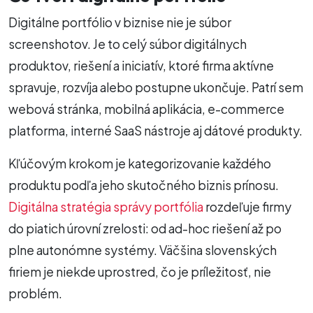
Digitálne portfólio v biznise nie je súbor
screenshotov. Je to celý súbor digitálnych
produktov, riešení a iniciatív, ktoré firma aktívne
spravuje, rozvíja alebo postupne ukončuje. Patrí sem
webová stránka, mobilná aplikácia, e-commerce
platforma, interné SaaS nástroje aj dátové produkty.
Kľúčovým krokom je kategorizovanie každého
produktu podľa jeho skutočného biznis prínosu.
Digitálna stratégia správy portfólia
rozdeľuje firmy
do piatich úrovní zrelosti: od ad-hoc riešení až po
plne autonómne systémy. Väčšina slovenských
firiem je niekde uprostred, čo je príležitosť, nie
problém.