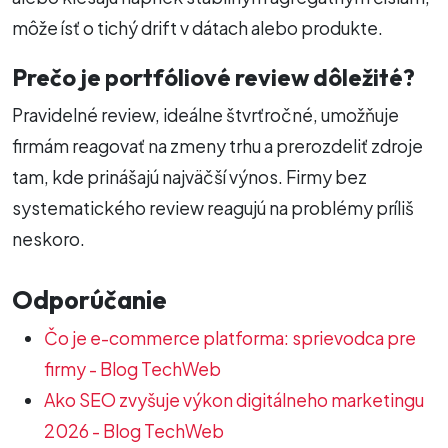
môže ísť o tichý drift v dátach alebo produkte.
Prečo je portfóliové review dôležité?
Pravidelné review, ideálne štvrťročné, umožňuje
firmám reagovať na zmeny trhu a prerozdeliť zdroje
tam, kde prinášajú najväčší výnos. Firmy bez
systematického review reagujú na problémy príliš
neskoro.
Odporúčanie
Čo je e-commerce platforma: sprievodca pre
firmy - Blog TechWeb
Ako SEO zvyšuje výkon digitálneho marketingu
2026 - Blog TechWeb