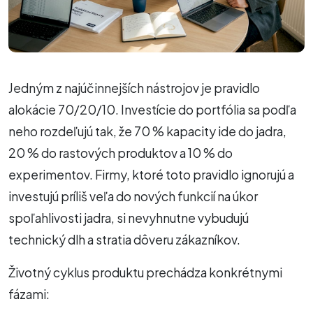
Jedným z najúčinnejších nástrojov je pravidlo
alokácie 70/20/10. Investície do portfólia sa podľa
neho rozdeľujú tak, že 70 % kapacity ide do jadra,
20 % do rastových produktov a 10 % do
experimentov. Firmy, ktoré toto pravidlo ignorujú a
investujú príliš veľa do nových funkcií na úkor
spoľahlivosti jadra, si nevyhnutne vybudujú
technický dlh a stratia dôveru zákazníkov.
Životný cyklus produktu prechádza konkrétnymi
fázami: