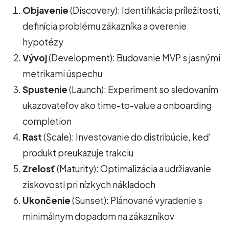
Objavenie
(Discovery): Identifikácia príležitosti,
definícia problému zákazníka a overenie
hypotézy
Vývoj
(Development): Budovanie MVP s jasnými
metrikami úspechu
Spustenie
(Launch): Experiment so sledovaním
ukazovateľov ako time-to-value a onboarding
completion
Rast
(Scale): Investovanie do distribúcie, keď
produkt preukazuje trakciu
Zrelosť
(Maturity): Optimalizácia a udržiavanie
ziskovosti pri nízkych nákladoch
Ukončenie
(Sunset): Plánované vyradenie s
minimálnym dopadom na zákazníkov