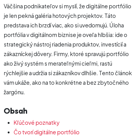
Väčšina podnikateľov si myslí, že digitálne portfólio
je len pekná galéria hotových projektov. Táto
predstava ich brzdí viac, ako si uvedomujú. Úloha
portfólia v digitálnom biznise je oveľa hlbšia: ide o
strategický nástroj riadenia produktov, investícií a
zákazníckej dôvery. Firmy, ktoré spravujú portfólio
ako živý systém s merateľnými cieľmi, rastú
rýchlejšie a udržia si zákazníkov dlhšie. Tento článok
vám ukáže, ako na to konkrétne a bez zbytočného
žargónu.
Obsah
Kľúčové poznatky
Čo tvorí digitálne portfólio