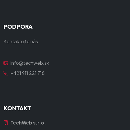
PODPORA
Kontaktujte nás
info@techweb.sk
+421 911 221 718
KONTAKT
TechWeb s.r.o.