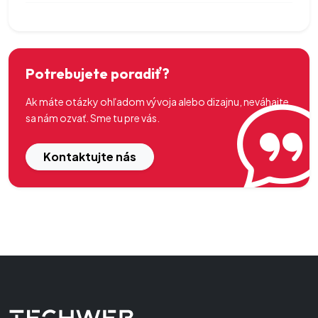
Potrebujete poradiť?
Ak máte otázky ohľadom vývoja alebo dizajnu, neváhajte
sa nám ozvať. Sme tu pre vás.
Kontaktujte nás