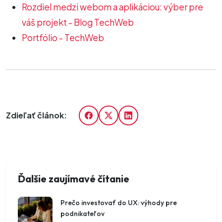
Rozdiel medzi webom a aplikáciou: výber pre
váš projekt - Blog TechWeb
Portfólio - TechWeb
Zdieľať článok:
Ďalšie zaujímavé čítanie
Prečo investovať do UX: výhody pre
podnikateľov