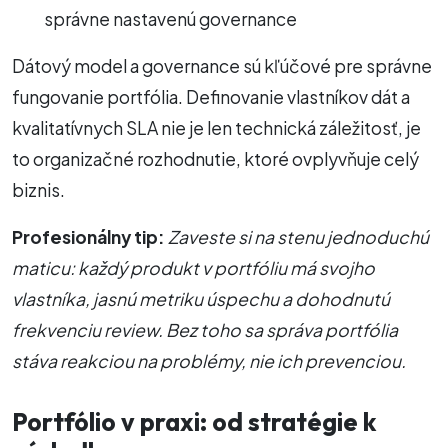
správne nastavenú governance
Dátový model a governance sú kľúčové pre správne
fungovanie portfólia. Definovanie vlastníkov dát a
kvalitatívnych SLA nie je len technická záležitosť, je
to organizačné rozhodnutie, ktoré ovplyvňuje celý
biznis.
Profesionálny tip:
Zaveste si na stenu jednoduchú
maticu: každý produkt v portfóliu má svojho
vlastníka, jasnú metriku úspechu a dohodnutú
frekvenciu review. Bez toho sa správa portfólia
stáva reakciou na problémy, nie ich prevenciou.
Portfólio v praxi: od stratégie k