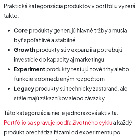
Praktická kategorizácia produktov v portfóliu vyzerá
takto:
Core
produkty generujú hlavné tržby a musia
byť spoľahlivé a stabilné
Growth
produkty sú v expanzii a potrebujú
investície do kapacity aj marketingu
Experiment
produkty testujú nové trhy alebo
funkcie s obmedzeným rozpočtom
Legacy
produkty sú technicky zastarané, ale
stále majú zákazníkov alebo záväzky
Táto kategorizácia nie je jednorazová aktivita.
Portfólio sa spravuje podľa životného cyklu
a každý
produkt prechádza fázami od experimentu po