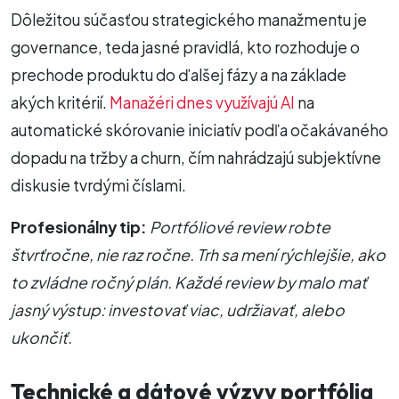
Dôležitou súčasťou strategického manažmentu je
governance, teda jasné pravidlá, kto rozhoduje o
prechode produktu do ďalšej fázy a na základe
akých kritérií.
Manažéri dnes využívajú AI
na
automatické skórovanie iniciatív podľa očakávaného
dopadu na tržby a churn, čím nahrádzajú subjektívne
diskusie tvrdými číslami.
Profesionálny tip:
Portfóliové review robte
štvrťročne, nie raz ročne. Trh sa mení rýchlejšie, ako
to zvládne ročný plán. Každé review by malo mať
jasný výstup: investovať viac, udržiavať, alebo
ukončiť.
Technické a dátové výzvy portfólia